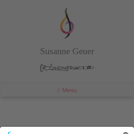
Susanne Geuer
Menu